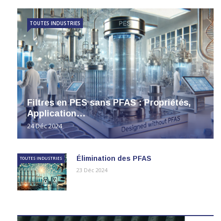
TOUTES INDUSTRIES
Filtres en PES sans PFAS : Propriétés,
Application…
24 Déc 2024
Élimination des PFAS
TOUTES INDUSTRIES
23 Déc 2024