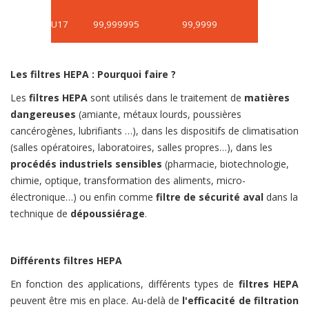
U17
99,999995
99,9999
Les filtres HEPA : Pourquoi faire ?
Les
filtres HEPA
sont utilisés dans le traitement de
matières
dangereuses
(amiante, métaux lourds, poussières
cancérogènes, lubrifiants …), dans les dispositifs de climatisation
(salles opératoires, laboratoires, salles propres…), dans les
procédés industriels sensibles
(pharmacie, biotechnologie,
chimie, optique, transformation des aliments, micro-
électronique…) ou enfin comme
filtre de sécurité aval
dans la
technique de
dépoussiérage
.
Différents filtres HEPA
En fonction des applications, différents types de
filtres HEPA
peuvent être mis en place. Au-delà de
l'efficacité de filtration