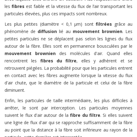
les
fibres
est faible et la vitesse du flux de l’air transportant les
particules élevées, plus ces impacts sont nombreux.
Les plus petites (diamètre < 0,1 µm) sont
filtrées
grâce au
phénomène de
diffusion
lié au
mouvement brownien
. Les
petites particules ne se déplacent pas selon les lignes du flux
autour de la fibre. Elles sont en permanence bousculées par le
mouvement brownien
des molécules d'air. Quand elles
rencontrent les
fibres du filtre
, elles y adhèrent et se
retrouvent piégées. La probabilité pour que les particules entrent
en contact avec les fibres augmente lorsque la vitesse du flux
d'air chute, que le diamètre de la particule et celui de la fibre
diminuent.
Enfin, les particules de taille intermédiaire, les plus difficiles à
arrêter, le sont par interception. Les particules moyennes
suivent le flux d'air autour de la
fibre du filtre
. Si elles suivent
une ligne de flux d'air qui se rapproche suffisamment de la fibre
au point que la distance à la fibre soit inférieure au rayon de la