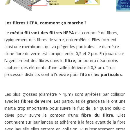
Les filtres HEPA, comment ça marche ?
Le
média filtrant des filtres HEPA
est composé de fibres,
typiquement des fibres de verre, entremêlées. Elles forment
ainsi une membrane, qui va piéger les particules. Le diamètre
d’une fibre de verre est compris entre 0,5 et 2 µm. En jouant sur
l'agencement des fibres dans le
filtre
, on pourra néanmoins
capturer des éléments d’une taille inférieure à 0,3 µm. Trois
processus distincts sont à l'oeuvre pour
filtrer les particules
.
Les plus grosses (diamètre > 1µm) sont arrêtées par collision
avec les
fibres de verre
. Les particules de grande taille ont une
inertie trop importante pour suivre le flux de l'air quand celui-ci
dévie pour suivre le contour d'une
fibre du filtre
. Elles
continuent sur leur lancée et adhèrent à la face avant de la fibre
avec laquelle elles entrent en collision. Plus l’espacement entre