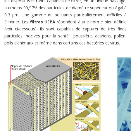
les dispositifs filtrants capables de filtrer, en un unique passage,
au moins 99,97% des particules de diamètre supérieur ou égal à
0,3 µm. Une gamme de polluants particulièrement difficiles à
éliminer. Les
filtres HEPA
répondent à une norme bien définie
(voir ci-dessous). Ils sont capables de capturer de très fines
particules, nocives pour la santé : poussière, acariens, pollen,
poils d’animaux et même dans certains cas bactéries et virus.