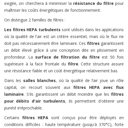
exigée, on cherchera à minimiser la
résistance du filtre
pour
maîtriser les coûts énergétiques de fonctionnement.
On distingue 2 familles de filtres :
Les filtres HEPA turbulents
sont utilisés dans les applications
où la qualité de l'air est un critère essentiel, mais où le flux ne
doit pas nécessairement être laminaire. Ces
filtres
garantissent
un débit élevé grâce à une conception dite en plissement en
profondeur. La
surface de
filtration du filtre
est 50 fois
supérieure à la face frontale du
filtre
. Cette structure assure
une résistance faible et un coût énergétique relativement bas.
Dans les
salles blanches
, où la qualité de l’air joue un rôle
capital, on recourt souvent aux
filtres HEPA avec flux
laminaire
. S'ils garantissent un débit moindre que les
filtres
pour débits d'air turbulents
, ils permettent d'obtenir une
pureté irréprochable.
Certains
filtres HEPA
sont conçus pour être déployés en
conditions difficiles : haute température (jusqu'à 370°C), forte