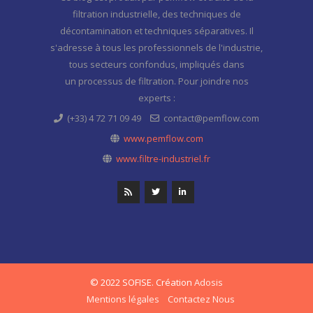
filtration industrielle, des techniques de
décontamination et techniques séparatives. Il
s'adresse à tous les professionnels de l'industrie,
tous secteurs confondus, impliqués dans
un processus de filtration. Pour joindre nos
experts :
(+33) 4 72 71 09 49
contact@pemflow.com
www.pemflow.com
www.filtre-industriel.fr
© 2022 SOFISE. Création
Adosis
Mentions légales
Contactez Nous