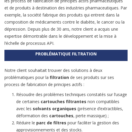
les process de fabrication de principes actifs pharmaceutiques
et de produits à destination des industries pharmaceutiques. Par
exemple, la société fabrique des produits qui entrent dans la
composition de médicaments contre le diabète, le cancer ou la
dépression. Depuis plus de 30 ans, notre client a acquis une
expertise démontrable dans le développement et la mise à
l’échelle de processus API.
PROBLÉMATIQUE FILTRATION
Notre client souhaitait trouver des solutions à deux
problématiques pour la
filtration
de ses produits sur ses
process de fabrication de principes actifs :
Résoudre des problèmes techniques constatés sur l’usage
de certaines
cartouches filtrantes
non compatibles
avec les
solvants organiques
(présence d’extractibles,
déformation des
cartouches
, perte massique) ;
Réduire le
parc de filtres
pour faciliter la gestion des
approvisionnements et des stocks.