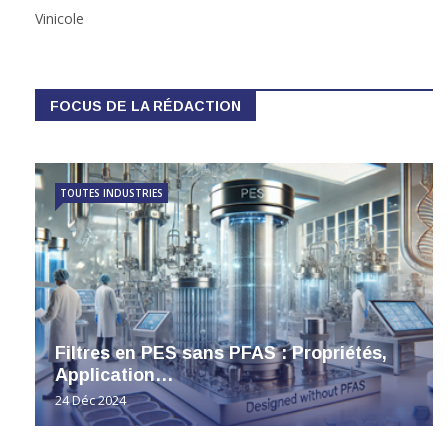
Vinicole
FOCUS DE LA RÉDACTION
TOUTES INDUSTRIES
Filtres en PES sans PFAS : Propriétés,
Application…
24 Déc 2024