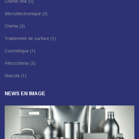
Chimie fine
(5)
Microélectronique
(3)
Chimie
(3)
Traitement de surface
(1)
Cosmétique
(1)
Pétrochimie
(3)
Vinicole
(1)
NEWS EN IMAGE