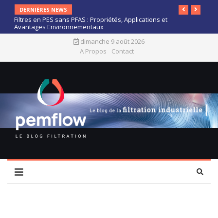
DERNIÈRES NEWS
Filtres en PES sans PFAS : Propriétés, Applications et
Avantages Environnementaux
dimanche 9 août 2026
A Propos
Contact