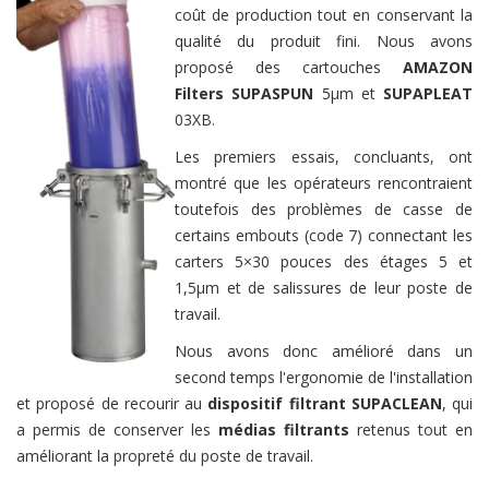
coût de production tout en conservant la
qualité du produit fini. Nous avons
proposé des cartouches
AMAZON
Filters SUPASPUN
5µm et
SUPAPLEAT
03XB.
Les premiers essais, concluants, ont
montré que les opérateurs rencontraient
toutefois des problèmes de casse de
certains embouts (code 7) connectant les
carters 5×30 pouces des étages 5 et
1,5µm et de salissures de leur poste de
travail.
Nous avons donc amélioré dans un
second temps l'ergonomie de l'installation
et proposé de recourir au
dispositif filtrant
SUPACLEAN
, qui
a permis de conserver les
médias filtrants
retenus tout en
améliorant la propreté du poste de travail.