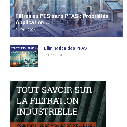
Filtres en PES sans PFAS : Propriétés,
Application…
24 Déc 2024
Élimination des PFAS
TOUTES INDUSTRIES
23 Déc 2024