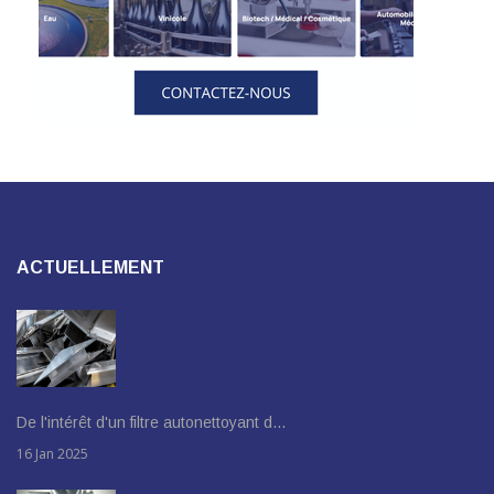
ACTUELLEMENT
De l'intérêt d'un filtre autonettoyant d…
16 Jan 2025