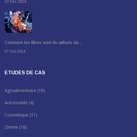
23 Déc 2024
Comment les filtres sont-ils utilisés da…
07 Oct 2024
ETUDES DE CAS
Agroalimentaire
(18)
Automobile
(4)
Cosmétique
(11)
Chimie
(18)