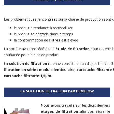
Les problématiques rencontrées sur la chaîne de production sont d
le produit a tendance à recristalliser
le produit se dégrade dans le temps
la consommation de
filtres
est élevée
La société avait procédé à une
étude de filtration
pour obtenir la
souhaitée pour le biocide produit.
La
solution de filtration
retenue consiste en un dispositif avec 3
filtration en série
:
module lenticulaire
,
cartouche filtrante
cartouche filtrante 1,5µm
.
LA SOLUTION FILTRATION PAR PEMFLOW
Nous avons travaillé sur les deux derniers
étages de filtration
afin d’améliorer le