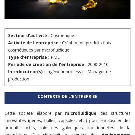
Secteur d'activité :
Cosmétique
Activité de l'entreprise :
Création de produits finis
cosmétiques par microfluidique
Type d'entreprise :
PME
Période de création de l'entreprise :
2000-2010
Interlocuteur(s) :
Ingénieur process et Manager de
production
CONTEXTE DE L'ENTREPRISE
Cette société élabore par
microfluidique
des structures
innovantes (perles, bulles, capsules, etc.) pour encapsuler des
produits actifs, loin des galéniques traditionnelles de la
cosmétique. Elle cherchait à acquérir des
équipements