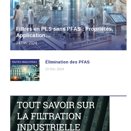
Filtres en PES sans PFAS : Propriétés,
Application…
24 Déc 2024
Élimination des PFAS
TOUTES INDUSTRIES
23 Déc 2024