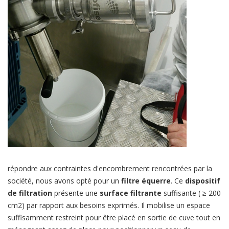
répondre aux contraintes d'encombrement rencontrées par la
société, nous avons opté pour un
filtre équerre
. Ce
dispositif
de filtration
présente une
surface filtrante
suffisante ( ≥ 200
cm2) par rapport aux besoins exprimés. Il mobilise un espace
suffisamment restreint pour être placé en sortie de cuve tout en