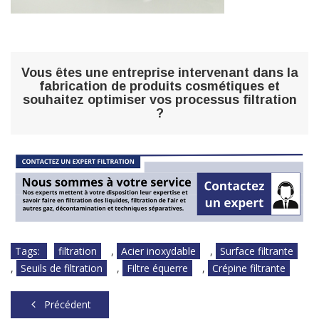
Vous êtes une entreprise intervenant dans la
fabrication de produits cosmétiques et
souhaitez optimiser vos processus filtration
?
Tags:
filtration
,
Acier inoxydable
,
Surface filtrante
,
Seuils de filtration
,
Filtre équerre
,
Crépine filtrante
Précédent