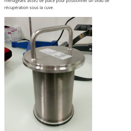
ménageant assez de place pour positionner un seau de
récupération sous la cuve.