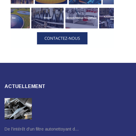
ACTUELLEMENT
De l'intérêt d'un filtre autonettoyant d…