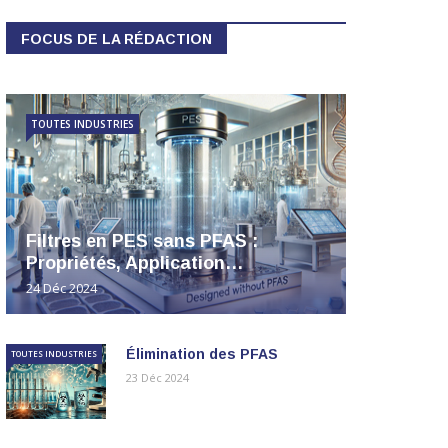
FOCUS DE LA RÉDACTION
TOUTES INDUSTRIES
Filtres en PES sans PFAS :
Propriétés, Application…
24 Déc 2024
Élimination des PFAS
TOUTES INDUSTRIES
23 Déc 2024