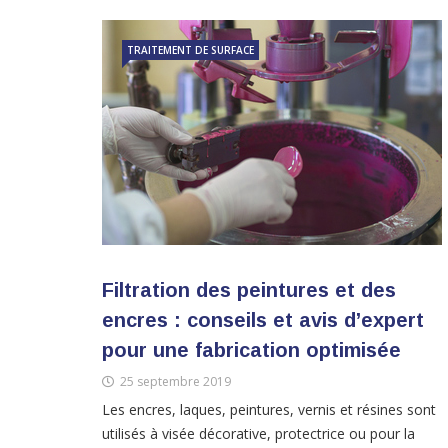
TRAITEMENT DE SURFACE
Filtration des peintures et des
encres : conseils et avis d’expert
pour une fabrication optimisée
25 septembre 2019
Les encres, laques, peintures, vernis et résines sont
utilisés à visée décorative, protectrice ou pour la