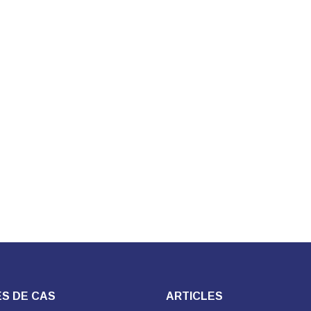
S DE CAS
ARTICLES