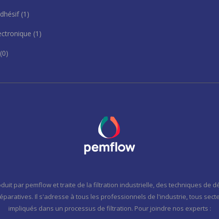
adhésif
(1)
ectronique
(1)
(0)
duit par pemflow et traite de la filtration industrielle, des techniques de
éparatives. Il s'adresse à tous les professionnels de l'industrie, tous sec
impliqués dans un processus de filtration. Pour joindre nos experts :