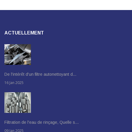
ACTUELLEMENT
De l'intérêt d'un filtre autonettoyant d…
16 Jan 2025
Filtration de l'eau de rinçage, Quelle s…
09 Jan 2025