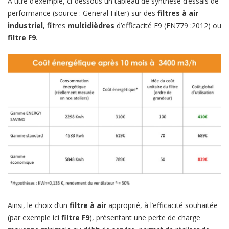
A titre d’exemple, ci-dessous un tableau de synthèse d’essais de
performance (source : General Filter) sur des
filtres à air
industriel
, filtres
multidièdres
d’efficacité F9 (EN779 :2012) ou
filtre F9
.
Ainsi, le choix d’un
filtre à air
approprié, à l’efficacité souhaitée
(par exemple ici
filtre F9
), présentant une perte de charge