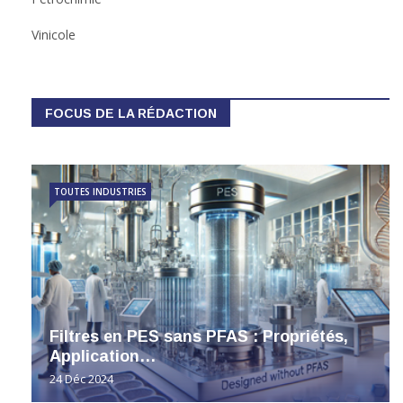
Vinicole
FOCUS DE LA RÉDACTION
TOUTES INDUSTRIES
Filtres en PES sans PFAS : Propriétés,
Application…
24 Déc 2024