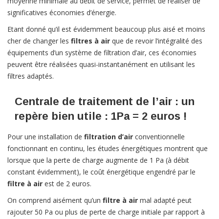
moyenne minimale au débit de service, permet de réaliser de
significatives économies d’énergie.
Etant donné qu’il est évidemment beaucoup plus aisé et moins
cher de changer les
filtres à air
que de revoir l’intégralité des
équipements d’un système de filtration d’air, ces économies
peuvent être réalisées quasi-instantanément en utilisant les
filtres adaptés.
Centrale de traitement de l’air : un
repère bien utile : 1Pa = 2 euros !
Pour une installation de
filtration d’air
conventionnelle
fonctionnant en continu, les études énergétiques montrent que
lorsque que la perte de charge augmente de 1 Pa (à débit
constant évidemment), le coût énergétique engendré par le
filtre à air
est de 2 euros.
On comprend aisément qu’un
filtre à air
mal adapté peut
rajouter 50 Pa ou plus de perte de charge initiale par rapport à