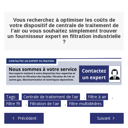
Vous recherchez à optimiser les coûts de
votre dispositif de centrale de traitement de
l’air ou vous souhaitez simplement trouver
un fournisseur expert en filtration industrielle
?
Tags:
Centrale de traitement de l'air
,
Filtre à air
,
Filtre f9
,
Filtration de l'air
,
Filtre multidièdres
Précédent
Suivant