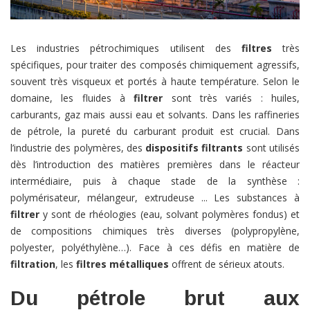
Les industries pétrochimiques utilisent des
filtres
très
spécifiques, pour traiter des composés chimiquement agressifs,
souvent très visqueux et portés à haute température. Selon le
domaine, les fluides à
filtrer
sont très variés : huiles,
carburants, gaz mais aussi eau et solvants. Dans les raffineries
de pétrole, la pureté du carburant produit est crucial. Dans
l’industrie des polymères, des
dispositifs filtrants
sont utilisés
dès l’introduction des matières premières dans le réacteur
intermédiaire, puis à chaque stade de la synthèse :
polymérisateur, mélangeur, extrudeuse ... Les substances à
filtrer
y sont de rhéologies (eau, solvant polymères fondus) et
de compositions chimiques très diverses (polypropylène,
polyester, polyéthylène…). Face à ces défis en matière de
filtration
, les
filtres métalliques
offrent de sérieux atouts.
Du pétrole brut aux