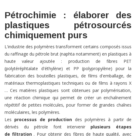
Pétrochimie : élaborer des
plastiques pétrosourcés
chimiquement purs
L'industrie des polymères transforment certains composés issus
du raffinage du pétrole brut (naphta notamment) en plastiques à
haute valeur ajoutée : production de fibres PET
(polytéréphtalate d'éthylène) et PP (polypropylène) pour la
fabrication des bouteilles plastiques, de films d'emballage, de
matériaux thermoplastiques techniques ou de films à rayons X
… Ces matières plastiques sont obtenues par polymérisation,
une réaction chimique qui permet de créer un enchaînement
répétitif de petites molécules, pour former de grandes chaînes
moléculaires, les polymères.
Les
processus de production
des polymères à partir de
dérivés du pétrole font intervenir
plusieurs étapes
de filtration
. Pour obtenir des fibres de haute qualité, avec