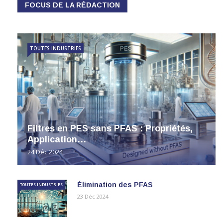
FOCUS DE LA RÉDACTION
TOUTES INDUSTRIES
Filtres en PES sans PFAS : Propriétés,
Application…
24 Déc 2024
Élimination des PFAS
TOUTES INDUSTRIES
23 Déc 2024