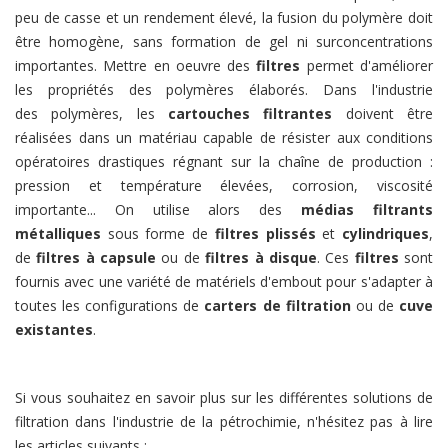
peu de casse et un rendement élevé, la fusion du polymère doit
être homogène, sans formation de gel ni surconcentrations
importantes. Mettre en oeuvre des
filtres
permet d'améliorer
les propriétés des polymères élaborés. Dans l'industrie
des polymères, les
cartouches filtrantes
doivent être
réalisées dans un matériau capable de résister aux conditions
opératoires drastiques régnant sur la chaîne de production :
pression et température élevées, corrosion, viscosité
importante... On utilise alors des
médias filtrants
métalliques
sous forme de
filtres plissés
et
cylindriques
,
de
filtres à capsule
ou de
filtres à disque
. Ces
filtres
sont
fournis avec une variété de matériels d'embout pour s'adapter à
toutes les configurations de
carters de filtration
ou de
cuve
existantes
.
Si vous souhaitez en savoir plus sur les différentes solutions de
filtration dans l'industrie de la pétrochimie, n'hésitez pas à lire
les articles suivants :