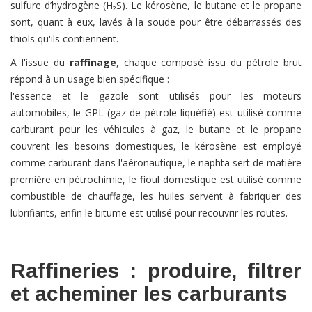
sulfure d’hydrogène (
H₂S
). Le kérosène, le butane et le propane
sont, quant à eux, lavés à la soude pour être débarrassés des
thiols qu'ils contiennent.
A l'issue du
raffinage
, chaque composé issu du pétrole brut
répond à un usage bien spécifique :
l'essence et le gazole sont utilisés pour les moteurs
automobiles, le GPL (gaz de pétrole liquéfié) est utilisé comme
carburant pour les véhicules à gaz, le butane et le propane
couvrent les besoins domestiques, le kérosène est employé
comme carburant dans l'aéronautique, le naphta sert de matière
première en pétrochimie, le fioul domestique est utilisé comme
combustible de chauffage, les huiles servent à fabriquer des
lubrifiants, enfin le bitume est utilisé pour recouvrir les routes.
Raffineries : produire, filtrer
et acheminer les carburants