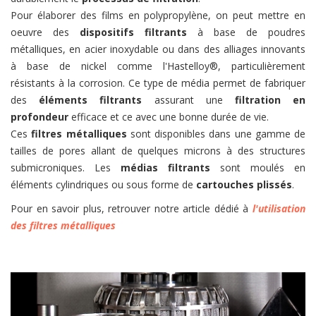
Pour élaborer des films en polypropylène, on peut mettre en
oeuvre des
dispositifs filtrants
à base de poudres
métalliques, en acier inoxydable ou dans des alliages innovants
à base de nickel comme l'Hastelloy®, particulièrement
résistants à la corrosion. Ce type de média permet de fabriquer
des
éléments filtrants
assurant une
filtration en
profondeur
efficace et ce avec une bonne durée de vie.
Ces
filtres métalliques
sont disponibles dans une gamme de
tailles de pores allant de quelques microns à des structures
submicroniques. Les
médias filtrants
sont moulés en
éléments cylindriques ou sous forme de
cartouches plissés
.
Pour en savoir plus, retrouver notre article dédié à
l'utilisation
des filtres métalliques