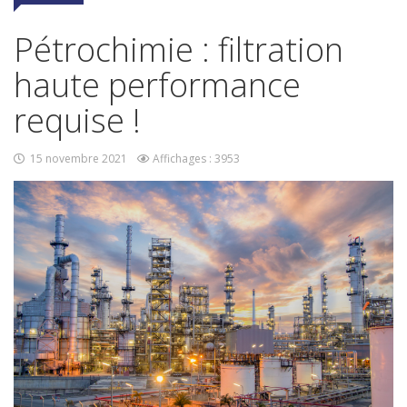
Pétrochimie : filtration
haute performance
requise !
15 novembre 2021
Affichages : 3953