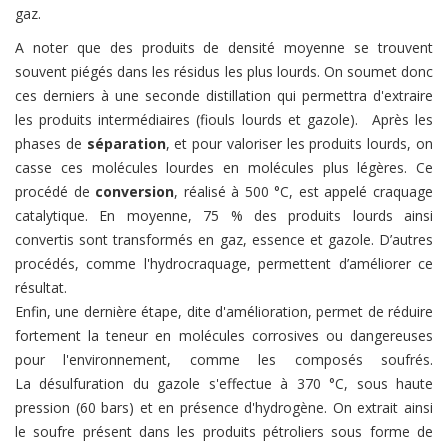
gaz.
A noter que des produits de densité moyenne se trouvent
souvent piégés dans les résidus les plus lourds. On soumet donc
ces derniers à une seconde distillation qui permettra d'extraire
les produits intermédiaires (fiouls lourds et gazole). Après les
phases de
séparation
, et pour valoriser les produits lourds, on
casse ces molécules lourdes en molécules plus légères. Ce
procédé de
conversion
, réalisé à 500 °C, est appelé craquage
catalytique. En moyenne, 75 % des produits lourds ainsi
convertis sont transformés en gaz, essence et gazole. D’autres
procédés, comme l'hydrocraquage, permettent d’améliorer ce
résultat.
Enfin, une dernière étape, dite d'amélioration, permet de réduire
fortement la teneur en molécules corrosives ou dangereuses
pour l'environnement, comme les composés soufrés.
La désulfuration du gazole s'effectue à 370 °C, sous haute
pression (60 bars) et en présence d'hydrogène. On extrait ainsi
le soufre présent dans les produits pétroliers sous forme de