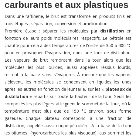
carburants et aux plastiques
Dans une raffinerie, le brut est transformé en produits finis en
trois étapes : séparation, conversion et amélioration.
Première étape : séparer les molécules par
distillation
en
fonction de leurs poids moléculaires respectifs. Le pétrole est
chauffé pour cela à des températures de l'ordre de 350 à 400 °C
pour en provoquer l’évaporation, dans une tour de distillation.
Les vapeurs de brut remontent dans la tour alors que les
molécules les plus lourdes, aussi appelées résidus lourds,
restent à la base sans s’évaporer. À mesure que les vapeurs
s'élèvent, les molécules se condensent en liquides les unes
après les autres en fonction de leur taille, sur les «
plateaux de
distillation
» répartis sur toute la hauteur de la tour. Seuls les
composés les plus légers atteignent le sommet de la tour, où la
température n’est plus que de 150 °C environ, sous forme
gazeuse. Chaque plateau correspond à une fraction de
distillation, appelée aussi coupe pétrolière. A la base de la tour
les bitumes (hydrocarbures les plus visqueux), aux sommet les