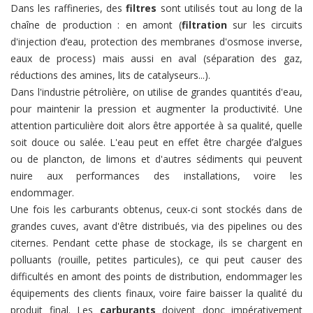
Dans les raffineries, des
filtres
sont utilisés tout au long de la
chaîne de production : en amont (
filtration
sur les circuits
d'injection d’eau, protection des membranes d'osmose inverse,
eaux de process) mais aussi en aval (séparation des gaz,
réductions des amines, lits de catalyseurs...).
Dans l'industrie pétrolière, on utilise de grandes quantités d'eau,
pour maintenir la pression et augmenter la productivité. Une
attention particulière doit alors être apportée à sa qualité, quelle
soit douce ou salée. L'eau peut en effet être chargée d’algues
ou de plancton, de limons et d'autres sédiments qui peuvent
nuire aux performances des installations, voire les
endommager.
Une fois les carburants obtenus, ceux-ci sont stockés dans de
grandes cuves, avant d'être distribués, via des pipelines ou des
citernes. Pendant cette phase de stockage, ils se chargent en
polluants (rouille, petites particules), ce qui peut causer des
difficultés en amont des points de distribution, endommager les
équipements des clients finaux, voire faire baisser la qualité du
produit final. Les
carburants
doivent donc impérativement