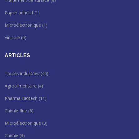
Traitement de surface
(9)
Papier adhésif
(1)
Microélectronique
(1)
Vinicole
(0)
ARTICLES
Toutes industries
(40)
Agroalimentaire
(4)
Pharma-Biotech
(11)
Chimie fine
(5)
Microélectronique
(3)
Chimie
(3)