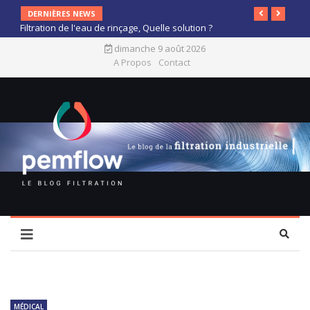
DERNIÈRES NEWS
Filtration de l'eau de rinçage, Quelle solution ?
dimanche 9 août 2026
A Propos
Contact
MÉDICAL