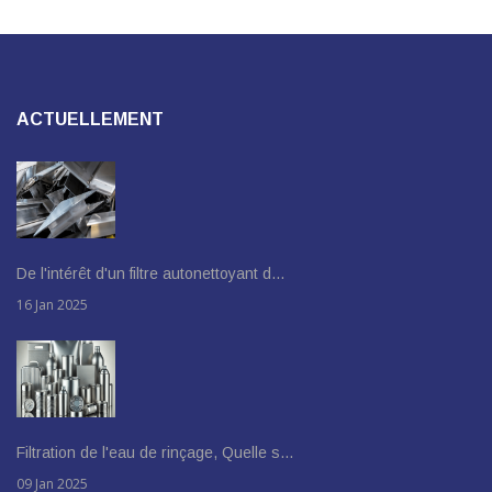
ACTUELLEMENT
De l'intérêt d'un filtre autonettoyant d…
16 Jan 2025
Filtration de l'eau de rinçage, Quelle s…
09 Jan 2025