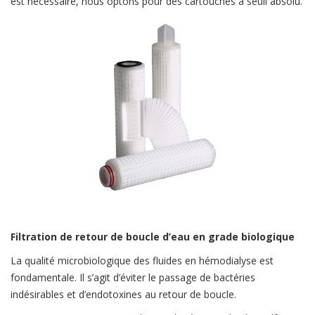
est nécessaire, nous optons pour des cartouches à seuil absolu.
Filtration de retour de boucle d’eau en grade biologique
La qualité microbiologique des fluides en hémodialyse est
fondamentale. Il s’agit d’éviter le passage de bactéries
indésirables et d’endotoxines au retour de boucle.