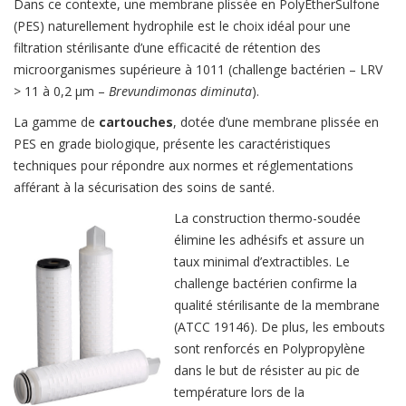
Dans ce contexte, une membrane plissée en PolyEtherSulfone
(PES) naturellement hydrophile est le choix idéal pour une
filtration stérilisante d’une efficacité de rétention des
microorganismes supérieure à 1011 (challenge bactérien – LRV
> 11 à 0,2 µm –
Brevundimonas diminuta
).
La gamme de
cartouches
, dotée d’une membrane plissée en
PES en grade biologique, présente les caractéristiques
techniques pour répondre aux normes et réglementations
afférant à la sécurisation des soins de santé.
La construction thermo-soudée
élimine les adhésifs et assure un
taux minimal d’extractibles. Le
challenge bactérien confirme la
qualité stérilisante de la membrane
(ATCC 19146). De plus, les embouts
sont renforcés en Polypropylène
dans le but de résister au pic de
température lors de la