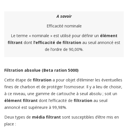
A savoir
Efficacité nominale
Le terme « nominale » est utilisé pour définir un
élément
filtrant
dont
l’efficacité de filtration
au seuil annoncé est
de l’ordre de 90,00%.
Filtration absolue (Beta ration 5000)
Cette étape de
filtration
a pour objet d’éliminer les éventuelles
fines de charbon et de protéger l’osmoseur. Il y a lieu de choisir,
à ce niveau, une gamme de cartouche à seuil absolu ; soit un
élément filtrant
dont l’efficacité de
filtration
au seuil
annoncé est supérieure à 99,98%.
Deux types de
média filtrant
sont susceptibles d’être mis en
place :