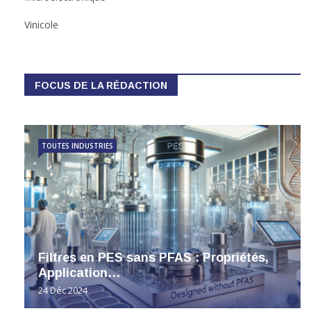
Vinicole
FOCUS DE LA RÉDACTION
TOUTES INDUSTRIES
Filtres en PES sans PFAS : Propriétés,
Application…
24 Déc 2024