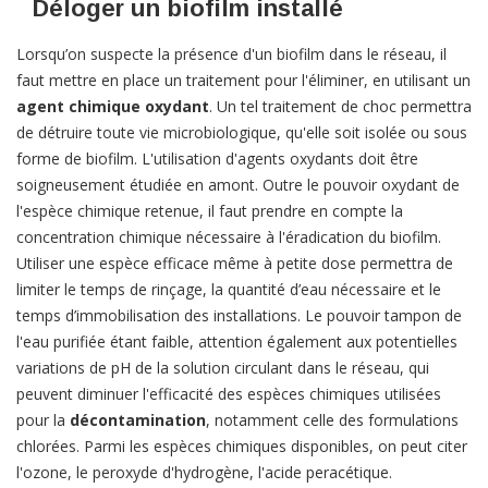
Déloger un biofilm installé
Lorsqu’on suspecte la présence d'un biofilm dans le réseau, il
faut mettre en place un traitement pour l'éliminer, en utilisant un
agent chimique oxydant
. Un tel traitement de choc permettra
de détruire toute vie microbiologique, qu'elle soit isolée ou sous
forme de biofilm. L'utilisation d'agents oxydants doit être
soigneusement étudiée en amont. Outre le pouvoir oxydant de
l'espèce chimique retenue, il faut prendre en compte la
concentration chimique nécessaire à l'éradication du biofilm.
Utiliser une espèce efficace même à petite dose permettra de
limiter le temps de rinçage, la quantité d’eau nécessaire et le
temps d’immobilisation des installations. Le pouvoir tampon de
l'eau purifiée étant faible, attention également aux potentielles
variations de pH de la solution circulant dans le réseau, qui
peuvent diminuer l'efficacité des espèces chimiques utilisées
pour la
décontamination
, notamment celle des formulations
chlorées. Parmi les espèces chimiques disponibles, on peut citer
l'ozone, le peroxyde d'hydrogène, l'acide peracétique.