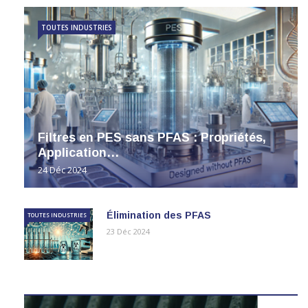
TOUTES INDUSTRIES
Filtres en PES sans PFAS : Propriétés,
Application…
24 Déc 2024
Élimination des PFAS
TOUTES INDUSTRIES
23 Déc 2024