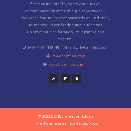
filtration industrielle, des techniques de
décontamination et techniques séparatives. Il
s'adresse à tous les professionnels de l'industrie,
tous secteurs confondus, impliqués dans
un processus de filtration. Pour joindre nos
experts :
(+33) 4 72 71 09 49
contact@pemflow.com
www.pemflow.com
www.filtre-industriel.fr
© 2022 SOFISE. Création
Adosis
Mentions légales
Contactez Nous