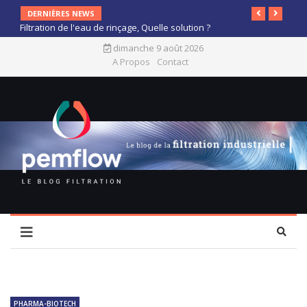
DERNIÈRES NEWS
Filtration de l'eau de rinçage, Quelle solution ?
dimanche 9 août 2026
A Propos
Contact
PHARMA-BIOTECH