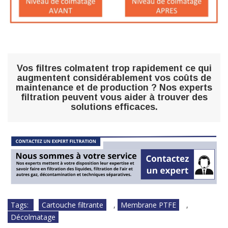
Vos filtres colmatent trop rapidement ce qui
augmentent considérablement vos coûts de
maintenance et de production ? Nos experts
filtration peuvent vous aider à trouver des
solutions efficaces.
Tags:
Cartouche filtrante
,
Membrane PTFE
,
Décolmatage