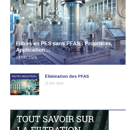
Filtres en PES sans PFAS : Propriétés,
Application…
24 Déc 2024
Élimination des PFAS
TOUTES INDUSTRIES
23 Déc 2024