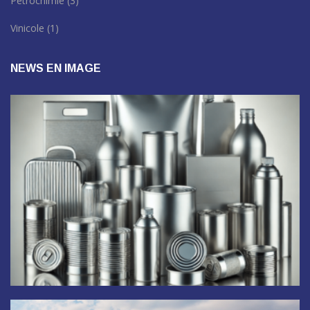
Pétrochimie
(3)
Vinicole
(1)
NEWS EN IMAGE