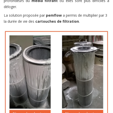
profondeurs du
média filtrant
où elles sont plus difficiles à
déloger.
La solution proposée par
pemflow
a permis de multiplier par 3
la durée de vie des
cartouches de filtration
.