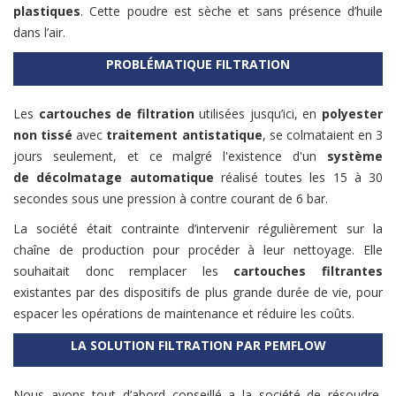
plastiques
. Cette poudre est sèche et sans présence d’huile
dans l’air.
PROBLÉMATIQUE FILTRATION
Les
cartouches de filtration
utilisées jusqu’ici, en
polyester
non tissé
avec
traitement antistatique
, se colmataient en 3
jours seulement, et ce malgré l'existence d'un
système
de décolmatage automatique
réalisé toutes les 15 à 30
secondes sous une pression à contre courant de 6 bar.
La société était contrainte d’intervenir régulièrement sur la
chaîne de production pour procéder à leur nettoyage. Elle
souhaitait donc remplacer les
cartouches filtrantes
existantes par des dispositifs de plus grande durée de vie, pour
espacer les opérations de maintenance et réduire les coûts.
LA SOLUTION FILTRATION PAR PEMFLOW
Nous avons tout d’abord conseillé a la société de résoudre,