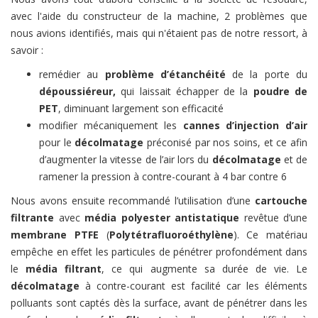
avec l'aide du constructeur de la machine, 2 problèmes que
nous avions identifiés, mais qui n'étaient pas de notre ressort, à
savoir :
remédier au
problème d’étanchéité
de la porte du
dépoussiéreur,
qui laissait échapper de la
poudre de
PET
, diminuant largement son efficacité
modifier mécaniquement les
cannes d’injection d’air
pour le
décolmatage
préconisé par nos soins, et ce afin
d’augmenter la vitesse de l’air lors du
décolmatage
et de
ramener la pression à contre-courant à 4 bar contre 6
Nous avons ensuite recommandé l’utilisation d’une
cartouche
filtrante
avec
média polyester antistatique
revêtue d’une
membrane PTFE
(
Polytétrafluoroéthylène
). Ce matériau
empêche en effet les particules de pénétrer profondément dans
le
média filtrant
, ce qui augmente sa durée de vie. Le
décolmatage
à contre-courant est facilité car les éléments
polluants sont captés dès la surface, avant de pénétrer dans les