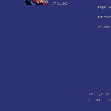
07 Oct 2024
Papier 
Microél
Vinicole
Ce blog est pro
et techniques s