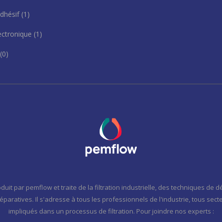
adhésif
(1)
ectronique
(1)
(0)
duit par pemflow et traite de la filtration industrielle, des techniques de
éparatives. Il s'adresse à tous les professionnels de l'industrie, tous sec
impliqués dans un processus de filtration. Pour joindre nos experts :