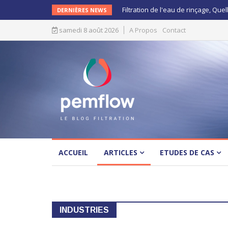
Filtration de l'eau de rinçage, Quel
DERNIÈRES NEWS
samedi 8 août 2026
A Propos
Contact
ACCUEIL
ARTICLES
ETUDES DE CAS
INDUSTRIES