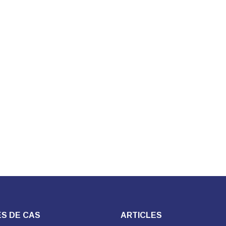
S DE CAS
ARTICLES