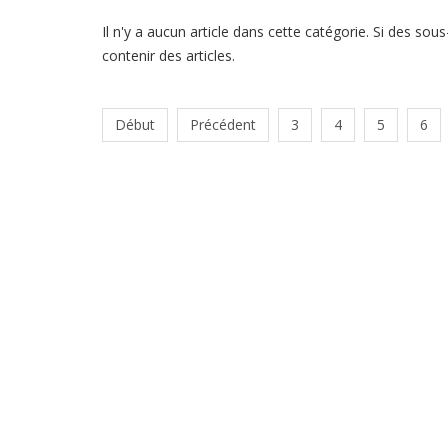
Il n'y a aucun article dans cette catégorie. Si des sou
contenir des articles.
Début
Précédent
3
4
5
6