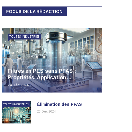
FOCUS DE LA RÉDACTION
TOUTES INDUSTRIES
Filtres en PES sans PFAS :
Propriétés, Application…
24 Déc 2024
Élimination des PFAS
TOUTES INDUSTRIES
23 Déc 2024